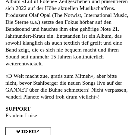
Album «Lüt uf Fotene» Zeitgeschehen und präsentieren
sich 2022 auf der Höhe aktuellen Musikschaffens.
Produzent Olaf Opal (The Notwist, International Music,
Die Sterne u.a.) setzte den Fokus hörbar auf den
Bandsound und hauchte ihm eine gehörige Note 21.
Jahrhundert-Kraut ein. Entstanden ist ein Album, das
sowohl klanglich als auch textlich tief greift und eine
Band zeigt, die es sich nie bequem macht und ihren
Sound seit nunmehr 15 Jahren kontinuierlich
weiterentwickelt.
«D Welt macht zue, gratis zum Mitneh», aber bitte
nicht, bevor Stahlberger die neuen Songs live auf der
GANNET über die Bühne schmettern! Nicht verpassen,
«anderi Planete wäred froh drum vielicht»!
SUPPORT
Fräulein Luise
VIDEO!