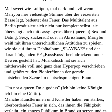
Mal sweet wie Lollipop, mal dark und evil wenn
Mariybu ihre vielseitige Stimme über die verzerrten
Bässe legt, bedeutet das Feuer. Das Multitalent aus
Berlin produziert sich nicht nur komplett selbst, sie
überzeugt auch mit sassy Lyrics über (queeren) Sex und
Dating. Sexy, zuckersüß oder in Abrisslaune, Mariybu
weiß mit ihren unterschiedlichen Attitüden zu spielen,
wie sie auf ihrem Debütalbum „SLAYBAE“ und der
darauf folgenden EP „KussKuss“ beeindruckend unter
Beweis gestellt hat. Musikalisch hat sie sich
mittlerweile voll und ganz dem Hyperpop verschrieben
und gehört zu den Pionier*innen der gerade
entstehenden Szene im deutschsprachigen Raum.
"I'm not a queen I'm a godess" (Ich bin keine Königin,
ich bin eine Göttin).
Manche Künstlerinnen und Künstler haben ein starkes,
überbordendes Feuer in sich, das ihnen die Fähigkeit
verleiht, ein ganzes Publikum in Brand zu setzen und es