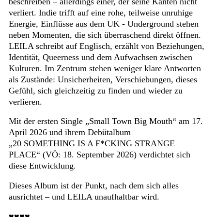
beschreiben – allerdings einer, der seine Kanten nicht
verliert. Indie trifft auf eine rohe, teilweise unruhige
Energie, Einflüsse aus dem UK - Underground stehen
neben Momenten, die sich überraschend direkt öffnen.
LEILA schreibt auf Englisch, erzählt von Beziehungen,
Identität, Queerness und dem Aufwachsen zwischen
Kulturen. Im Zentrum stehen weniger klare Antworten
als Zustände: Unsicherheiten, Verschiebungen, dieses
Gefühl, sich gleichzeitig zu finden und wieder zu
verlieren.
Mit der ersten Single „Small Town Big Mouth“ am 17.
April 2026 und ihrem Debütalbum
„20 SOMETHING IS A F*CKING STRANGE
PLACE“ (VÖ: 18. September 2026) verdichtet sich
diese Entwicklung.
Dieses Album ist der Punkt, nach dem sich alles
ausrichtet – und LEILA unaufhaltbar wird.
♥♥♥♥