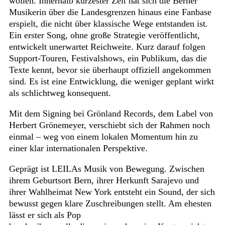
wollen. Innerhalb kürzester Zeit hat sich die Berner
Musikerin über die Landesgrenzen hinaus eine Fanbase
erspielt, die nicht über klassische Wege entstanden ist.
Ein erster Song, ohne große Strategie veröffentlicht,
entwickelt unerwartet Reichweite. Kurz darauf folgen
Support-Touren, Festivalshows, ein Publikum, das die
Texte kennt, bevor sie überhaupt offiziell angekommen
sind. Es ist eine Entwicklung, die weniger geplant wirkt
als schlichtweg konsequent.
Mit dem Signing bei Grönland Records, dem Label von
Herbert Grönemeyer, verschiebt sich der Rahmen noch
einmal – weg von einem lokalen Momentum hin zu
einer klar internationalen Perspektive.
Geprägt ist LEILAs Musik von Bewegung. Zwischen
ihrem Geburtsort Bern, ihrer Herkunft Sarajevo und
ihrer Wahlheimat New York entsteht ein Sound, der sich
bewusst gegen klare Zuschreibungen stellt. Am ehesten
lässt er sich als Pop