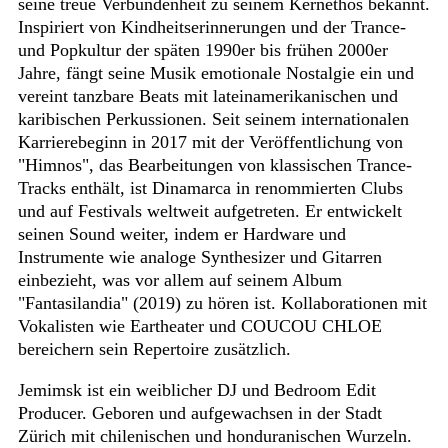
seine treue Verbundenheit zu seinem Kernethos bekannt.
Inspiriert von Kindheitserinnerungen und der Trance-
und Popkultur der späten 1990er bis frühen 2000er
Jahre, fängt seine Musik emotionale Nostalgie ein und
vereint tanzbare Beats mit lateinamerikanischen und
karibischen Perkussionen. Seit seinem internationalen
Karrierebeginn in 2017 mit der Veröffentlichung von
"Himnos", das Bearbeitungen von klassischen Trance-
Tracks enthält, ist Dinamarca in renommierten Clubs
und auf Festivals weltweit aufgetreten. Er entwickelt
seinen Sound weiter, indem er Hardware und
Instrumente wie analoge Synthesizer und Gitarren
einbezieht, was vor allem auf seinem Album
"Fantasilandia" (2019) zu hören ist. Kollaborationen mit
Vokalisten wie Eartheater und COUCOU CHLOE
bereichern sein Repertoire zusätzlich.
Jemimsk ist ein weiblicher DJ und Bedroom Edit
Producer. Geboren und aufgewachsen in der Stadt
Zürich mit chilenischen und honduranischen Wurzeln.