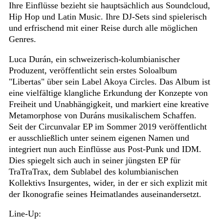
Ihre Einflüsse bezieht sie hauptsächlich aus Soundcloud,
Hip Hop und Latin Music. Ihre DJ-Sets sind spielerisch
und erfrischend mit einer Reise durch alle möglichen
Genres.
Luca Durán, ein schweizerisch-kolumbianischer
Produzent, veröffentlicht sein erstes Soloalbum
"Libertas" über sein Label Akoya Circles. Das Album ist
eine vielfältige klangliche Erkundung der Konzepte von
Freiheit und Unabhängigkeit, und markiert eine kreative
Metamorphose von Duráns musikalischem Schaffen.
Seit der Circunvalar EP im Sommer 2019 veröffentlicht
er ausschließlich unter seinem eigenen Namen und
integriert nun auch Einflüsse aus Post-Punk und IDM.
Dies spiegelt sich auch in seiner jüngsten EP für
TraTraTrax, dem Sublabel des kolumbianischen
Kollektivs Insurgentes, wider, in der er sich explizit mit
der Ikonografie seines Heimatlandes auseinandersetzt.
Line-Up: