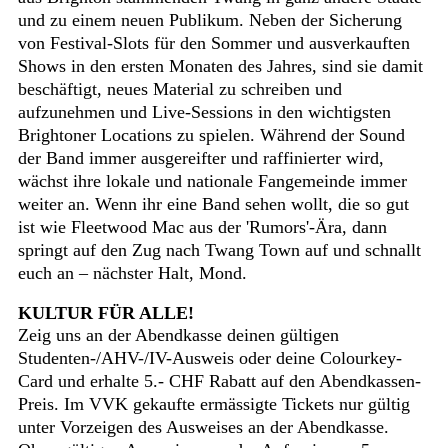
und zu einem neuen Publikum. Neben der Sicherung
von Festival-Slots für den Sommer und ausverkauften
Shows in den ersten Monaten des Jahres, sind sie damit
beschäftigt, neues Material zu schreiben und
aufzunehmen und Live-Sessions in den wichtigsten
Brightoner Locations zu spielen. Während der Sound
der Band immer ausgereifter und raffinierter wird,
wächst ihre lokale und nationale Fangemeinde immer
weiter an. Wenn ihr eine Band sehen wollt, die so gut
ist wie Fleetwood Mac aus der 'Rumors'-Ära, dann
springt auf den Zug nach Twang Town auf und schnallt
euch an – nächster Halt, Mond.
KULTUR FÜR ALLE!
Zeig uns an der Abendkasse deinen gültigen
Studenten-/AHV-/IV-Ausweis oder deine Colourkey-
Card und erhalte 5.- CHF Rabatt auf den Abendkassen-
Preis. Im VVK gekaufte ermässigte Tickets nur gültig
unter Vorzeigen des Ausweises an der Abendkasse.