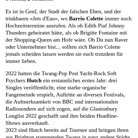
Es ist in Genf, der Stadt der falschen Ehen, und der
trinkbaren «Jets d'Eau», wo
Barrio Colette
immer noch
Hochzeitstermine ausrufen. Als ob Edith Piaf Johnny
Thunders geheiratet hätte, als ob Brigitte Fontaine mit
der Shopping-Queen am Hofe wäre. Ob Du nun Raver
oder Unternehmer bist... sollten sich Barrio Colette
jemals scheiden lassen werden sie euch trotzdem für
immer lieben.
2022 hatten die Twang-Pop Post Yacht-Rock Soft
Psychers
Hutch
ein erstaunliches erstes Jahr: drei
Singles veröffentlicht, eine starke organische
Fangemeinde erspielt, Auftritte an diversen Festivals,
die Aufmerksamkeit von BBC und internationalen
Radiosendern auf sich zogen, auf die Glastonbury
Longlist 2022 geschafft und ihre beiden Headline-
Shows ausverkauft.
2023 sind Hutch bereits auf Tournee und bringen ihren
aus Brighton stammenden Twang in ganz andere Städte