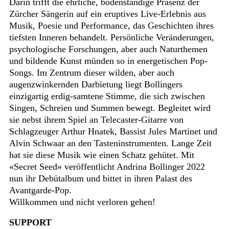
Darin trifft die ehrliche, bodenständige Präsenz der
Zürcher Sängerin auf ein eruptives Live-Erlebnis aus
Musik, Poesie und Performance, das Geschichten ihres
tiefsten Inneren behandelt. Persönliche Veränderungen,
psychologische Forschungen, aber auch Naturthemen
und bildende Kunst münden so in energetischen Pop-
Songs. Im Zentrum dieser wilden, aber auch
augenzwinkernden Darbietung liegt Bollingers
einzigartig erdig-samtene Stimme, die sich zwischen
Singen, Schreien und Summen bewegt. Begleitet wird
sie nebst ihrem Spiel an Telecaster-Gitarre von
Schlagzeuger Arthur Hnatek, Bassist Jules Martinet und
Alvin Schwaar an den Tasteninstrumenten. Lange Zeit
hat sie diese Musik wie einen Schatz gehütet. Mit
«Secret Seed» veröffentlicht Andrina Bollinger 2022
nun ihr Debütalbum und bittet in ihren Palast des
Avantgarde-Pop.
Willkommen und nicht verloren gehen!
SUPPORT