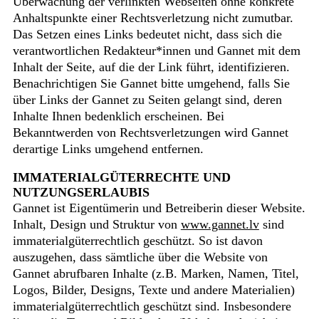
Überwachung der verlinkten Webseiten ohne konkrete
Anhaltspunkte einer Rechtsverletzung nicht zumutbar.
Das Setzen eines Links bedeutet nicht, dass sich die
verantwortlichen Redakteur*innen und Gannet mit dem
Inhalt der Seite, auf die der Link führt, identifizieren.
Benachrichtigen Sie Gannet bitte umgehend, falls Sie
über Links der Gannet zu Seiten gelangt sind, deren
Inhalte Ihnen bedenklich erscheinen. Bei
Bekanntwerden von Rechtsverletzungen wird Gannet
derartige Links umgehend entfernen.
IMMATERIALGÜTERRECHTE UND
NUTZUNGSERLAUBIS
Gannet ist Eigentümerin und Betreiberin dieser Website.
Inhalt, Design und Struktur von
www.gannet.lv
sind
immaterialgüterrechtlich geschützt. So ist davon
auszugehen, dass sämtliche über die Website von
Gannet abrufbaren Inhalte (z.B. Marken, Namen, Titel,
Logos, Bilder, Designs, Texte und andere Materialien)
immaterialgüterrechtlich geschützt sind. Insbesondere